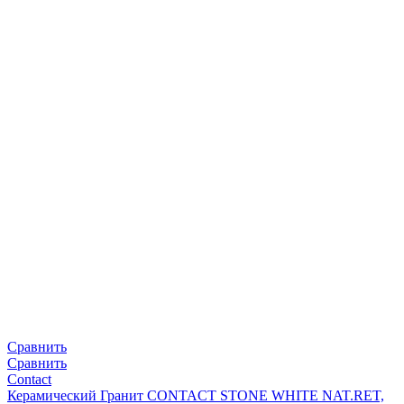
Сравнить
Сравнить
Contact
Керамический Гранит CONTACT STONE WHITE NAT.RET,