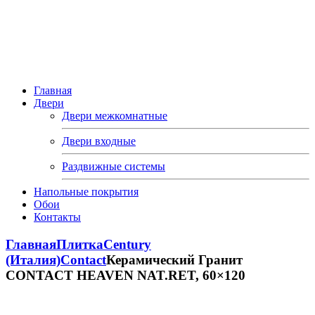
Главная
Двери
Двери межкомнатные
Двери входные
Раздвижные системы
Напольные покрытия
Обои
Контакты
Главная
Плитка
Century
(Италия)
Contact
Керамический Гранит
CONTACT HEAVEN NAT.RET, 60×120