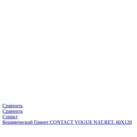
Сравнить
Сравнить
Contact
Керамический Гранит CONTACT VOGUE NAT.RET. 60X120